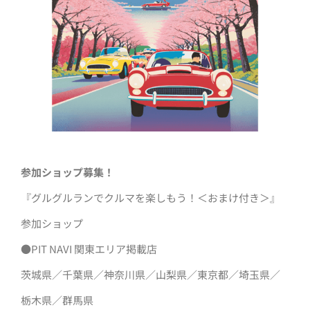
参加ショップ募集！
『グルグルランでクルマを楽しもう！＜おまけ付き＞』
参加ショップ
●PIT NAVI 関東エリア掲載店
茨城県／千葉県／神奈川県／山梨県／東京都／埼玉県／
栃木県／群馬県