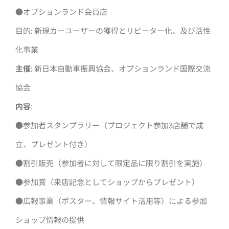
●オプションランド会員店
目的: 新規カーユーザーの獲得とリピーター化、及び活性
化事業
主催
: 新日本自動車振興協会、オプションランド国際交流
協会
内容
:
●参加者スタンプラリー（プロジェクト参加3店舗で成
立、プレゼント付き）
●割引販売（参加者に対して限定品に限り割引を実施）
●参加賞（来店記念としてショップからプレゼント）
●広報事業（ポスター、情報サイト活用等）による参加
ショップ情報の提供