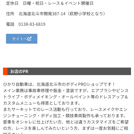
定休日 日曜・祝日・レース＆イベント開催日
住所 北海道北斗市開発387-14（萩野小学校となり）
電話 0138-83-6819
サイトへ
お店のPR
ひかり自動車は、北海道北斗市のボディPROショップです！
メイン業務は事故車修理や鈑金・塗装ですが、エアブラシやピンス
トライプ・ボディメイキング・オールペイント等のドレスアップ＆
カスタムメニューも得意としております。
またサーキットでのレース活動も行っており、レースメイクやエン
ジンチューニング・ボディ加工・競技車両製作も承っております。
愛車をオシャレに仕上げたい方、他とは違うカスタマイズをご希望
の方、レースを楽しんでみたいという方、まずは一度お気軽にご相