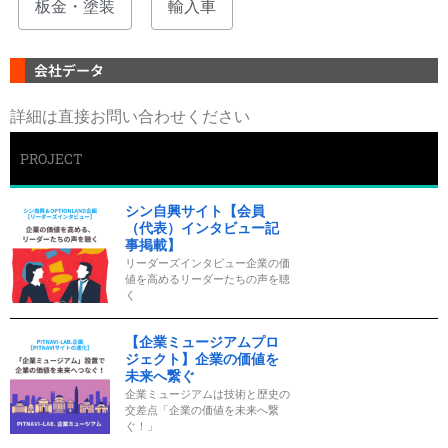
板金・塗装
輸入車
会社データ
詳細は直接お問い合わせください
PROJECT
シン自興サイト【会員
（代表）インタビュー記
事掲載】
リーダーズインタビュー企業の価
値を高めるリーダーたちの声を聴
く
【企業ミュージアムプロ
ジェクト】企業の価値を
未来へ繋ぐ
企業ミュージアムは技術と歴史の
交差点「企業の価値を未来へ繋
ぐ！」