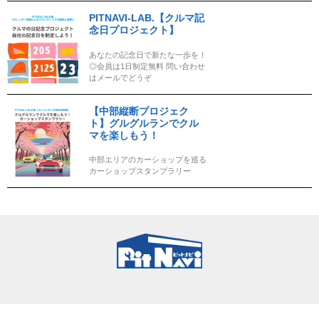
PITNAVI-LAB.【クルマ記
念日プロジェクト】
あなたの記念日で新たな一歩を！
◎会員は1日制定無料 問い合わせ
はメールでどうぞ
【中部縦断プロジェク
ト】グルグルランでクル
マを楽しもう！
中部エリアのカーショップを巡る
カーショップスタンプラリー