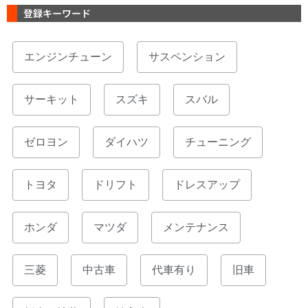
登録キーワード
,
,
エンジンチューン
サスペンション
,
,
,
サーキット
スズキ
スバル
,
,
,
ゼロヨン
ダイハツ
チューニング
,
,
,
トヨタ
ドリフト
ドレスアップ
,
,
,
ホンダ
マツダ
メンテナンス
,
,
,
,
三菱
中古車
代車有り
旧車
,